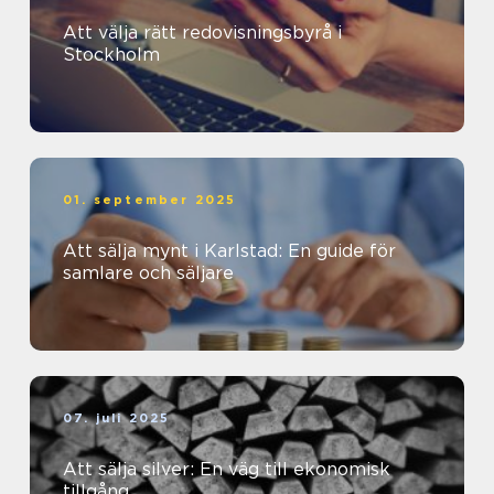
Att välja rätt redovisningsbyrå i
Stockholm
01. september 2025
Att sälja mynt i Karlstad: En guide för
samlare och säljare
07. juli 2025
Att sälja silver: En väg till ekonomisk
tillgång