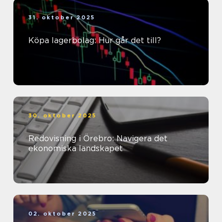
31. oktober 2025
Köpa lagerbolag: Hur går det till?
30. oktober 2025
Redovisning i Örebro: Navigera det
ekonomiska landskapet
02. oktober 2025