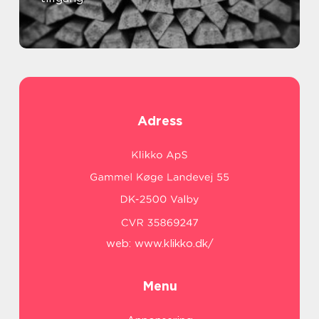
Adress
web:
www.klikko.dk/
Menu