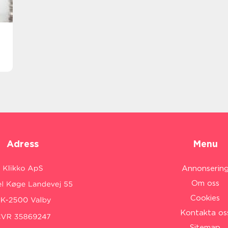
Adress
Menu
Annonserin
Om oss
Cookies
Kontakta os
Sitemap