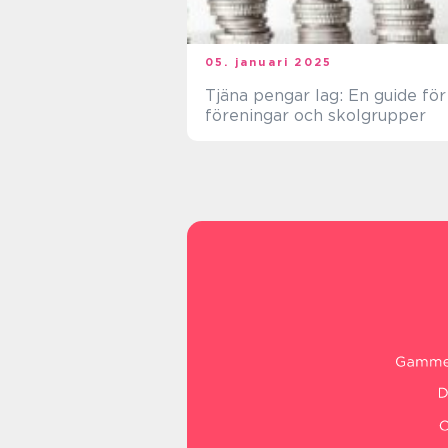
05. januari 2025
Tjäna pengar lag: En guide för
föreningar och skolgrupper