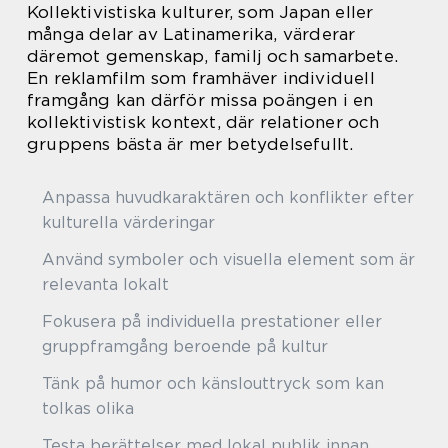
Kollektivistiska kulturer, som Japan eller
många delar av Latinamerika, värderar
däremot gemenskap, familj och samarbete.
En reklamfilm som framhäver individuell
framgång kan därför missa poängen i en
kollektivistisk kontext, där relationer och
gruppens bästa är mer betydelsefullt.
Anpassa huvudkaraktären och konflikter efter
kulturella värderingar
Använd symboler och visuella element som är
relevanta lokalt
Fokusera på individuella prestationer eller
gruppframgång beroende på kultur
Tänk på humor och känslouttryck som kan
tolkas olika
Testa berättelser med lokal publik innan