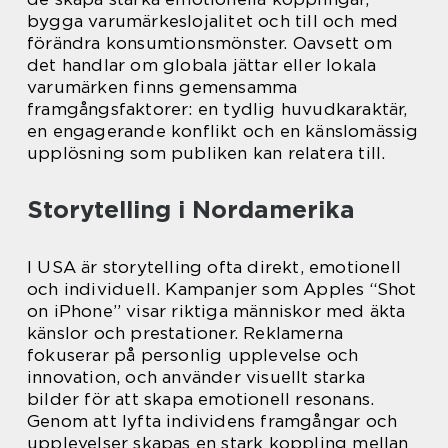
bygga varumärkeslojalitet och till och med
förändra konsumtionsmönster. Oavsett om
det handlar om globala jättar eller lokala
varumärken finns gemensamma
framgångsfaktorer: en tydlig huvudkaraktär,
en engagerande konflikt och en känslomässig
upplösning som publiken kan relatera till.
Storytelling i Nordamerika
I USA är storytelling ofta direkt, emotionell
och individuell. Kampanjer som Apples “Shot
on iPhone” visar riktiga människor med äkta
känslor och prestationer. Reklamerna
fokuserar på personlig upplevelse och
innovation, och använder visuellt starka
bilder för att skapa emotionell resonans.
Genom att lyfta individens framgångar och
upplevelser skapas en stark koppling mellan