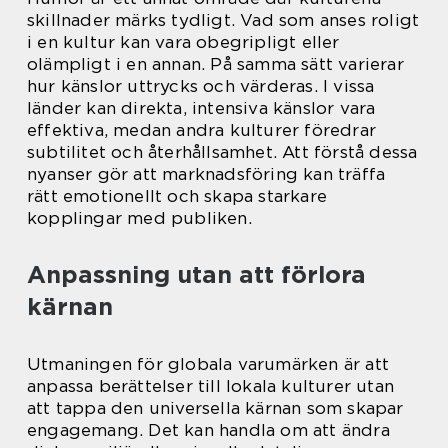
skillnader märks tydligt. Vad som anses roligt
i en kultur kan vara obegripligt eller
olämpligt i en annan. På samma sätt varierar
hur känslor uttrycks och värderas. I vissa
länder kan direkta, intensiva känslor vara
effektiva, medan andra kulturer föredrar
subtilitet och återhållsamhet. Att förstå dessa
nyanser gör att marknadsföring kan träffa
rätt emotionellt och skapa starkare
kopplingar med publiken.
Anpassning utan att förlora
kärnan
Utmaningen för globala varumärken är att
anpassa berättelser till lokala kulturer utan
att tappa den universella kärnan som skapar
engagemang. Det kan handla om att ändra