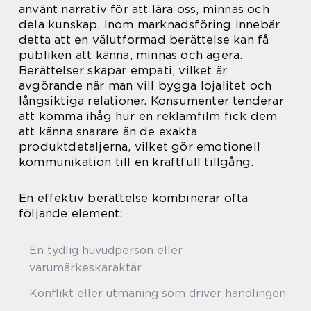
använt narrativ för att lära oss, minnas och
dela kunskap. Inom marknadsföring innebär
detta att en välutformad berättelse kan få
publiken att känna, minnas och agera.
Berättelser skapar empati, vilket är
avgörande när man vill bygga lojalitet och
långsiktiga relationer. Konsumenter tenderar
att komma ihåg hur en reklamfilm fick dem
att känna snarare än de exakta
produktdetaljerna, vilket gör emotionell
kommunikation till en kraftfull tillgång.
En effektiv berättelse kombinerar ofta
följande element:
En tydlig huvudperson eller
varumärkeskaraktär
Konflikt eller utmaning som driver handlingen