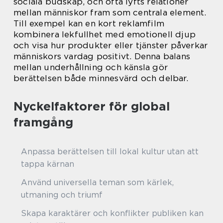
sociala budskap, och ofta lyfts relationer
mellan människor fram som centrala element.
Till exempel kan en kort reklamfilm
kombinera lekfullhet med emotionell djup
och visa hur produkter eller tjänster påverkar
människors vardag positivt. Denna balans
mellan underhållning och känsla gör
berättelsen både minnesvärd och delbar.
Nyckelfaktorer för global
framgång
Anpassa berättelsen till lokal kultur utan att
tappa kärnan
Använd universella teman som kärlek,
utmaning och triumf
Skapa karaktärer och konflikter publiken kan