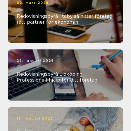
02. mars 2026
Redovisningsbyrå i täby så hittar företag
rätt partner för ekonomin
29. januari 2026
Redovisningsbyrå Lidköping:
Professionell hjälp för ditt företag
15. januari 2026