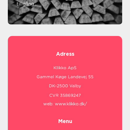
tillgång
Adress
web:
www.klikko.dk/
Menu