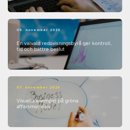
09. november 2025
En välvald redovisningsbyrå ger kontroll,
tid och bättre beslut
07. november 2025
Visuella exempel på gröna
affärsmodeller