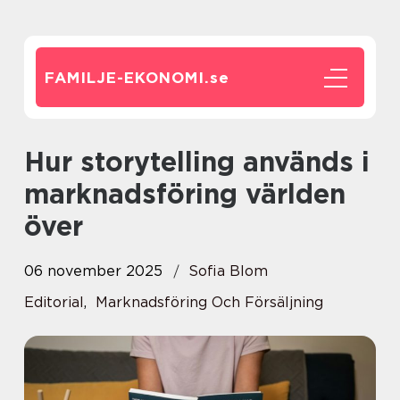
FAMILJE-EKONOMI.
se
Hur storytelling används i
marknadsföring världen
över
06 november 2025
Sofia Blom
Editorial
,
Marknadsföring Och Försäljning