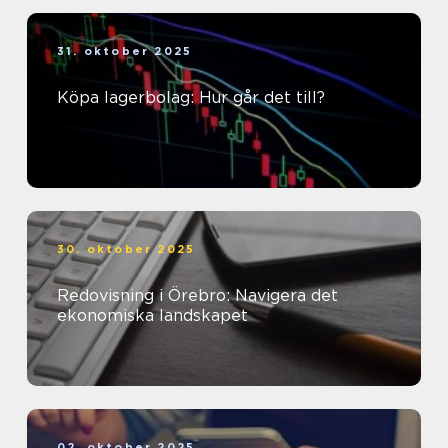
31. oktober 2025
Köpa lagerbolag: Hur går det till?
30. oktober 2025
Redovisning i Örebro: Navigera det
ekonomiska landskapet
02. oktober 2025