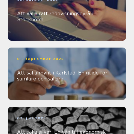
Att välja rätt redovisningsbyrå i
Stockholm
01. september 2025
Att sälja mynt i Karlstad: En guide för
samlare och säljare
07. juli 2025
Att sälja silver: En väg till ekonomisk