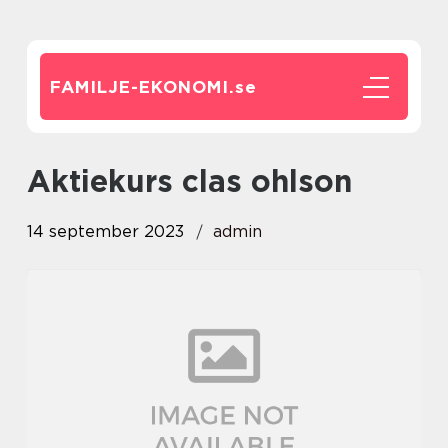
FAMILJE-EKONOMI.
se
aktiekurs clas ohlson
14 september 2023
admin