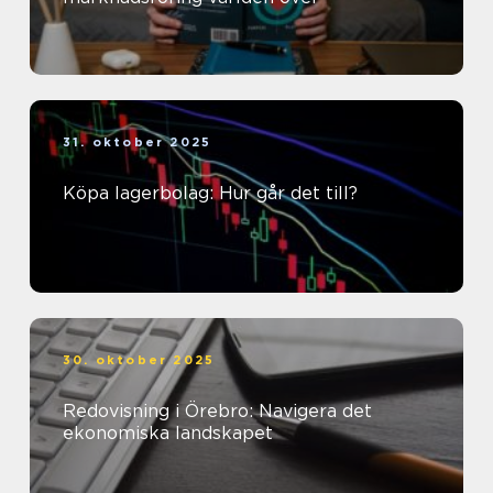
31. oktober 2025
Köpa lagerbolag: Hur går det till?
30. oktober 2025
Redovisning i Örebro: Navigera det
ekonomiska landskapet