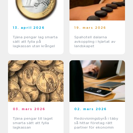
13. april 2026
19. mars 2026
Tjäna pengar lag smarta
Spahotell dalarna
sätt att fylla på
avkoppling i hjärtat av
lagkassan utan krångel
landskapet
03. mars 2026
02. mars 2026
Tjäna pengar till laget
Redovisningsbyrå i täby
smarta sätt att fylla
så hittar företag rätt
lagkassan
partner för ekonomin