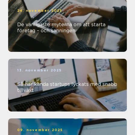
24. november 2025
De vanligaste myterna om att starta
företag – och sanningen
13. november 2025
Så har kända startups lyckats med snabb
tillväxt
09. november 2025