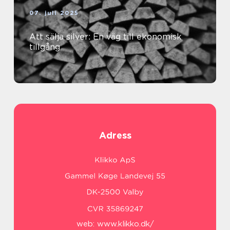
07. juli 2025
Att sälja silver: En väg till ekonomisk
tillgång
Adress
web:
www.klikko.dk/