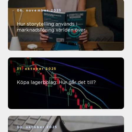
06. november 2025
Hur storytelling används i
marknadsföring världen över
31. oktober 2025
Köpa lagerbolag: Hur går det till?
30. oktober 2025