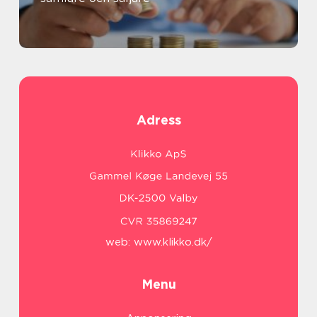
Adress
web:
www.klikko.dk/
Menu