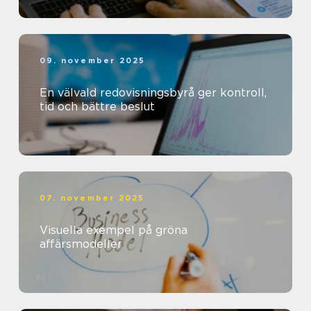
09. november 2025
En välvald redovisningsbyrå ger kontroll,
tid och bättre beslut
07. november 2025
Visuella exempel på gröna
affärsmodeller