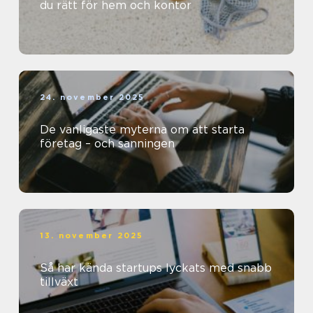
du rätt för hem och kontor
24. november 2025
De vanligaste myterna om att starta
företag – och sanningen
13. november 2025
Så har kända startups lyckats med snabb
tillväxt