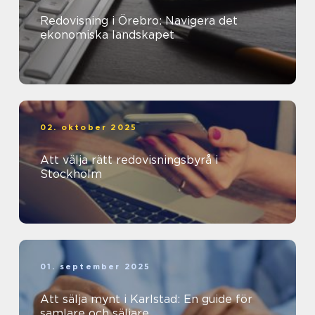
Redovisning i Örebro: Navigera det
ekonomiska landskapet
02. oktober 2025
Att välja rätt redovisningsbyrå i
Stockholm
01. september 2025
Att sälja mynt i Karlstad: En guide för
samlare och säljare