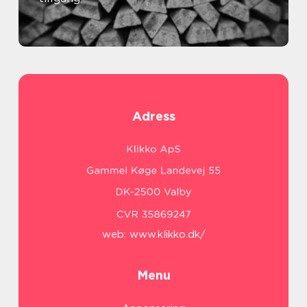
Adress
web:
www.klikko.dk/
Menu