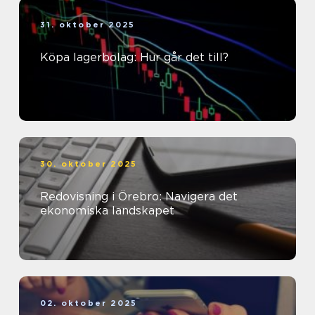
31. oktober 2025
Köpa lagerbolag: Hur går det till?
30. oktober 2025
Redovisning i Örebro: Navigera det
ekonomiska landskapet
02. oktober 2025