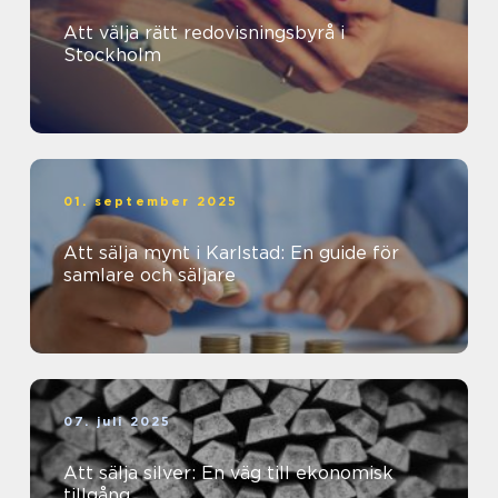
Att välja rätt redovisningsbyrå i
Stockholm
01. september 2025
Att sälja mynt i Karlstad: En guide för
samlare och säljare
07. juli 2025
Att sälja silver: En väg till ekonomisk
tillgång