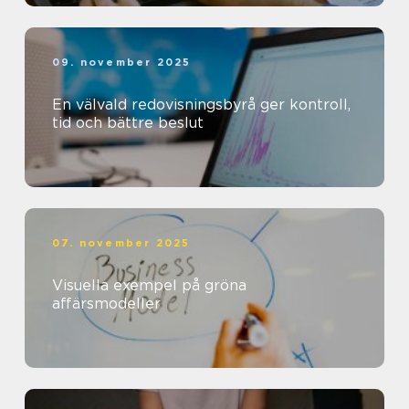
09. november 2025
En välvald redovisningsbyrå ger kontroll,
tid och bättre beslut
07. november 2025
Visuella exempel på gröna
affärsmodeller