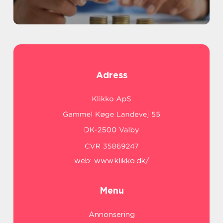
Adress
web:
www.klikko.dk/
Menu
Annonsering