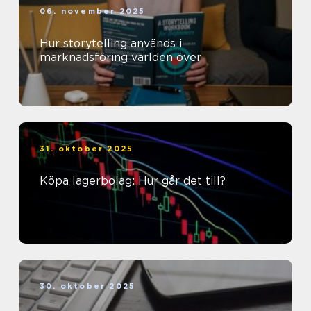
06. november 2025
Hur storytelling används i
marknadsföring världen över
31. oktober 2025
Köpa lagerbolag: Hur går det till?
30. oktober 2025