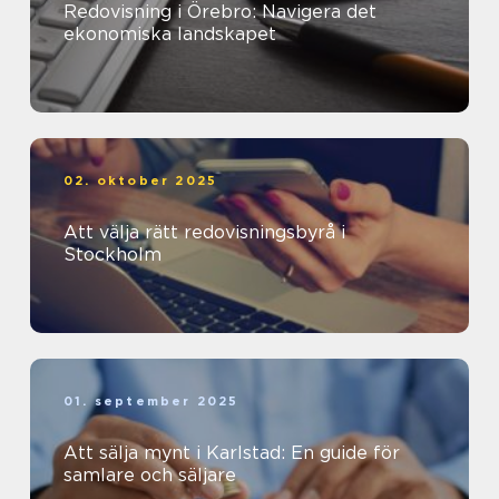
Redovisning i Örebro: Navigera det
ekonomiska landskapet
02. oktober 2025
Att välja rätt redovisningsbyrå i
Stockholm
01. september 2025
Att sälja mynt i Karlstad: En guide för
samlare och säljare