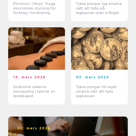
Revision i Växjö: Trygg
Tjäna pengar lag smarta
ekonomisk styrning för
sätt att fylla på
företag i förändring
lagkassan utan krångel
19. mars 2026
03. mars 2026
Spahotell dalarna
Tjäna pengar till laget
avkoppling i hjärtat av
smarta sätt att fylla
landskapet
lagkassan
02. mars 2026