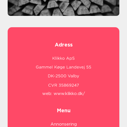
Adress
web:
www.klikko.dk/
Menu
Annonsering