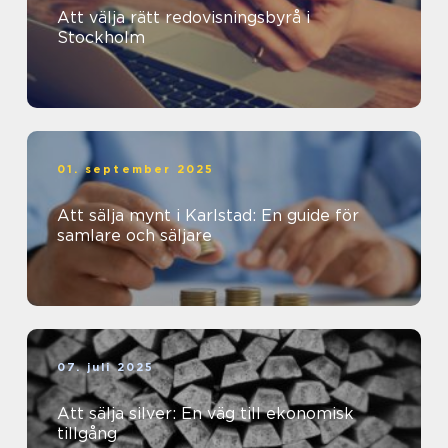
Att välja rätt redovisningsbyrå i
Stockholm
01. september 2025
Att sälja mynt i Karlstad: En guide för
samlare och säljare
07. juli 2025
Att sälja silver: En väg till ekonomisk
tillgång