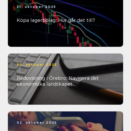
31. oktober 2025
Köpa lagerbolag: Hur går det till?
30. oktober 2025
Redovisning i Örebro: Navigera det
ekonomiska landskapet
02. oktober 2025