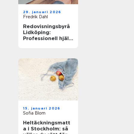
29. januari 2026
Fredrik Dahl
Redovisningsbyrå
Lidköping:
Professionell hjälp
för ditt företag
15. januari 2026
Sofia Blom
Heltäckningsmatt
a i Stockholm: så