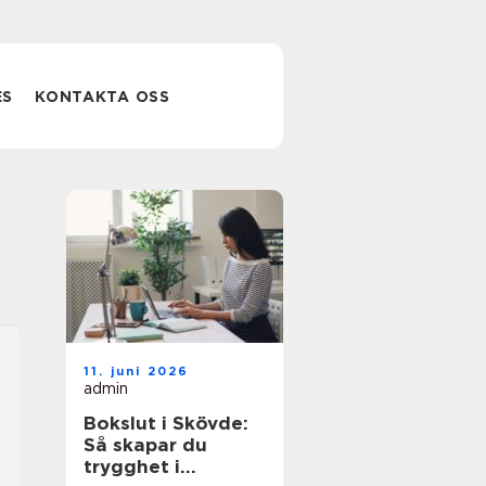
ES
KONTAKTA OSS
11. juni 2026
admin
Bokslut i Skövde:
Så skapar du
trygghet i