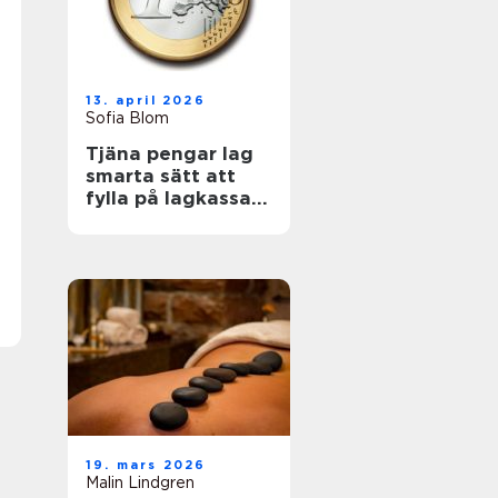
13. april 2026
Sofia Blom
Tjäna pengar lag
smarta sätt att
fylla på lagkassan
utan krångel
19. mars 2026
Malin Lindgren