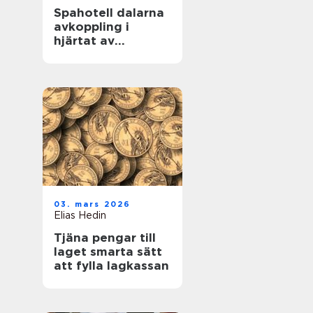
Spahotell dalarna
avkoppling i
hjärtat av
landskapet
03. mars 2026
Elias Hedin
Tjäna pengar till
laget smarta sätt
att fylla lagkassan