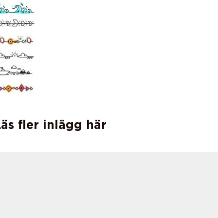
äs fler inlägg här