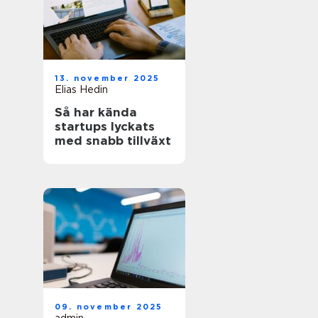
13. november 2025
Elias Hedin
Så har kända
startups lyckats
med snabb tillväxt
09. november 2025