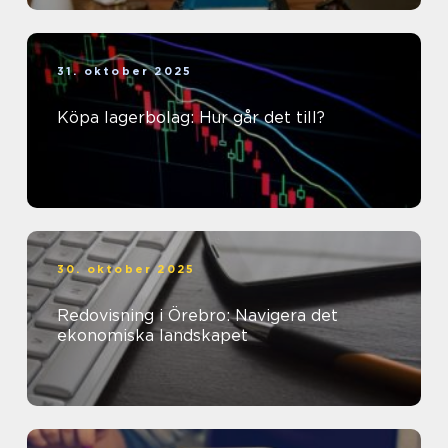
31. oktober 2025
Köpa lagerbolag: Hur går det till?
30. oktober 2025
Redovisning i Örebro: Navigera det
ekonomiska landskapet