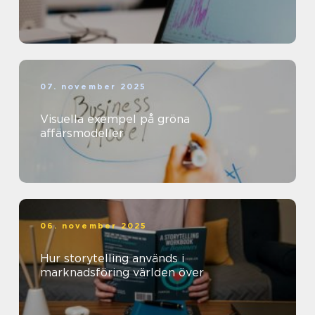
07. november 2025
Visuella exempel på gröna
affärsmodeller
06. november 2025
Hur storytelling används i
marknadsföring världen över