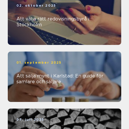
02. oktober 2025
Att välja rätt redovisningsbyrå i
Stockholm
01. september 2025
Att sälja mynt i Karlstad: En guide för
samlare och säljare
07. juli 2025