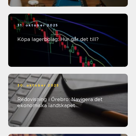
31. oktober 2025
Köpa lagerbolag: Hur går det till?
30. oktober 2025
Redovisning i Örebro: Navigera det
ekonomiska landskapet