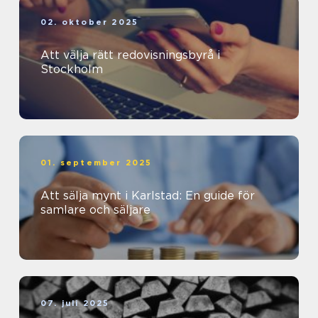
02. oktober 2025
Att välja rätt redovisningsbyrå i
Stockholm
01. september 2025
Att sälja mynt i Karlstad: En guide för
samlare och säljare
07. juli 2025