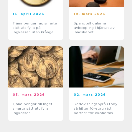
13. april 2026
19. mars 2026
Tjäna pengar lag smarta
Spahotell dalarna
sätt att fylla på
avkoppling i hjärtat av
lagkassan utan krångel
landskapet
03. mars 2026
02. mars 2026
Tjäna pengar till laget
Redovisningsbyrå i täby
smarta sätt att fylla
så hittar företag rätt
lagkassan
partner för ekonomin