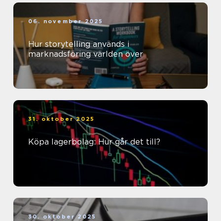
06. november 2025
Hur storytelling används i
marknadsföring världen över
31. oktober 2025
Köpa lagerbolag: Hur går det till?
30. oktober 2025