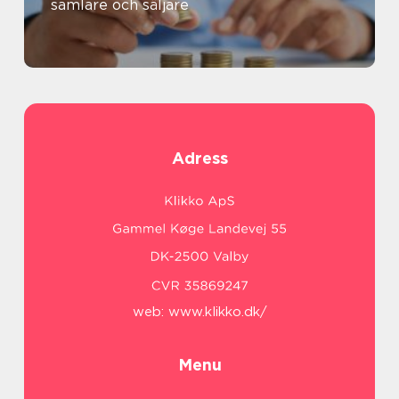
samlare och säljare
Adress
web:
www.klikko.dk/
Menu