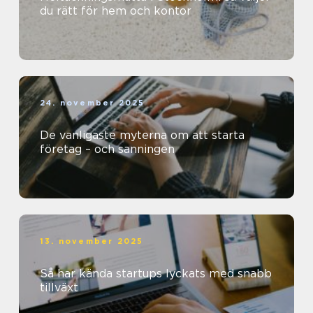
du rätt för hem och kontor
24. november 2025
De vanligaste myterna om att starta
företag – och sanningen
13. november 2025
Så har kända startups lyckats med snabb
tillväxt