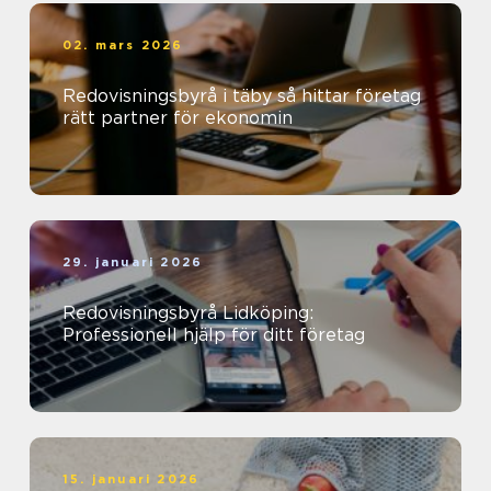
02. mars 2026
Redovisningsbyrå i täby så hittar företag
rätt partner för ekonomin
29. januari 2026
Redovisningsbyrå Lidköping:
Professionell hjälp för ditt företag
15. januari 2026