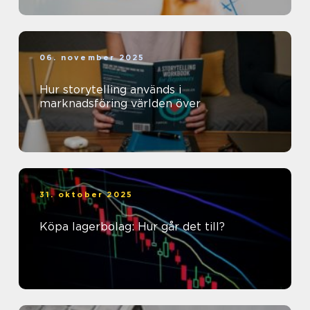
06. november 2025
Hur storytelling används i
marknadsföring världen över
31. oktober 2025
Köpa lagerbolag: Hur går det till?