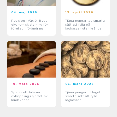
04. maj 2026
13. april 2026
Revision i Växjö: Trygg
Tjäna pengar lag smarta
ekonomisk styrning för
sätt att fylla på
företag i förändring
lagkassan utan krångel
19. mars 2026
03. mars 2026
Spahotell dalarna
Tjäna pengar till laget
avkoppling i hjärtat av
smarta sätt att fylla
landskapet
lagkassan