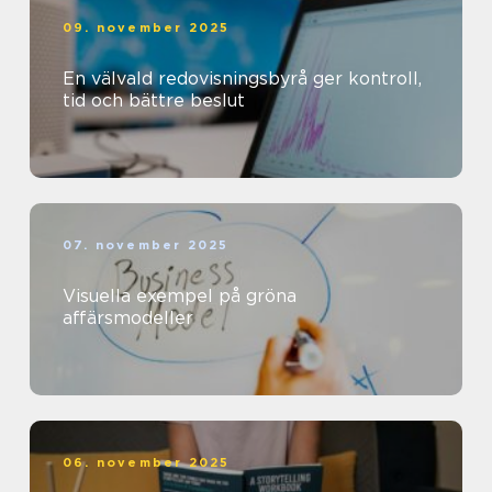
09. november 2025
En välvald redovisningsbyrå ger kontroll,
tid och bättre beslut
07. november 2025
Visuella exempel på gröna
affärsmodeller
06. november 2025