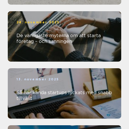
24. november 2025
De vanligaste myterna om att starta
företag – och sanningen
13. november 2025
Så har kända startups lyckats med snabb
tillväxt