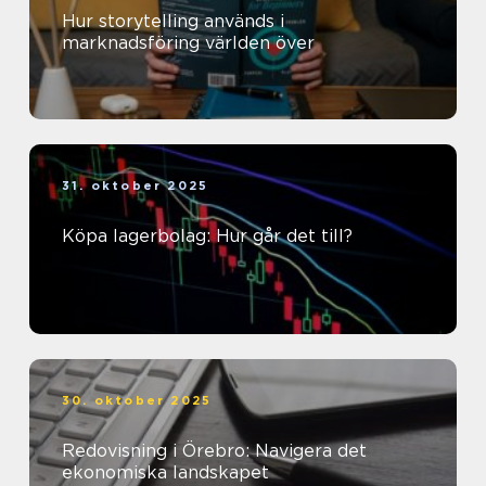
Hur storytelling används i
marknadsföring världen över
31. oktober 2025
Köpa lagerbolag: Hur går det till?
30. oktober 2025
Redovisning i Örebro: Navigera det
ekonomiska landskapet