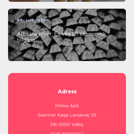
07. juli 2025
Att sälja silver: En väg till ekonomisk
tillgång
Adress