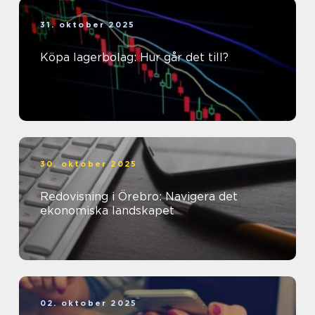
31. oktober 2025
Köpa lagerbolag: Hur går det till?
30. oktober 2025
Redovisning i Örebro: Navigera det
ekonomiska landskapet
02. oktober 2025