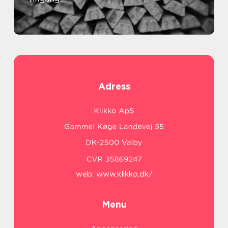
Adress
web:
www.klikko.dk/
Menu