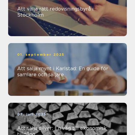
Att välja rätt redovisningsbyrå i
Stockholm
01. september 2025
Att sälja mynt i Karlstad: En guide för
samlare och säljare
07. juli 2025
Att sälja silver: En väg till ekonomisk
tillgång