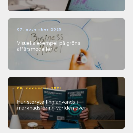
07. november 2025
Visuella exempel på gröna
affärsmodeller
06. november 2025
Hur storytelling används i
marknadsföring världen över