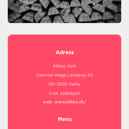
tillgång
Adress
web:
www.klikko.dk/
Menu