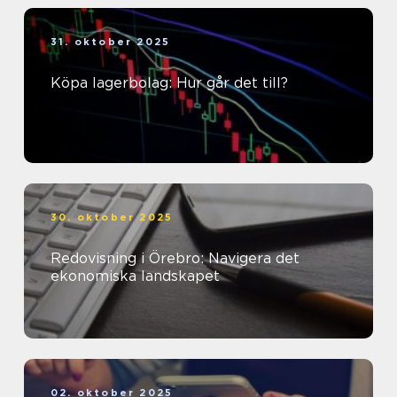
31. oktober 2025
Köpa lagerbolag: Hur går det till?
30. oktober 2025
Redovisning i Örebro: Navigera det
ekonomiska landskapet
02. oktober 2025