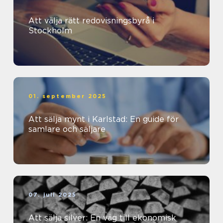
Att välja rätt redovisningsbyrå i
Stockholm
01. september 2025
Att sälja mynt i Karlstad: En guide för
samlare och säljare
07. juli 2025
Att sälja silver: En väg till ekonomisk