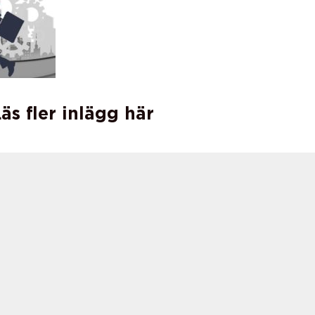
äs fler inlägg här