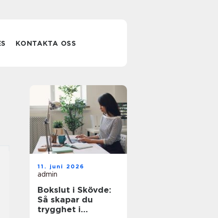
ES
KONTAKTA OSS
11. juni 2026
admin
Bokslut i Skövde:
Så skapar du
trygghet i