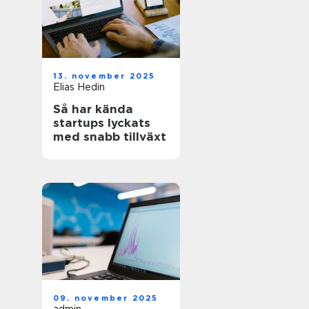
13. november 2025
Elias Hedin
Så har kända
startups lyckats
med snabb tillväxt
09. november 2025