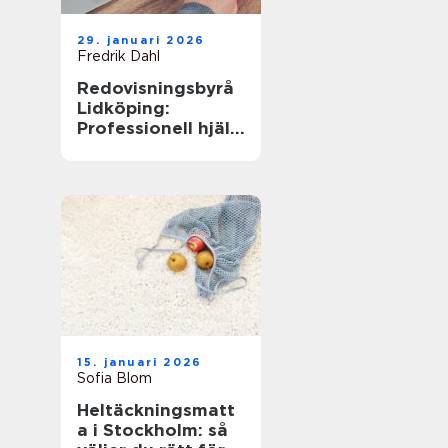
29. januari 2026
Fredrik Dahl
Redovisningsbyrå
Lidköping:
Professionell hjälp
för ditt företag
15. januari 2026
Sofia Blom
Heltäckningsmatt
a i Stockholm: så