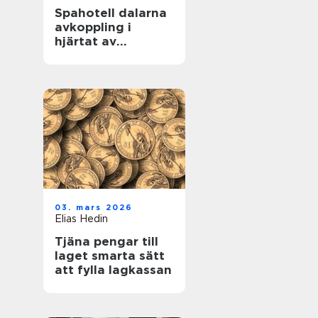
Spahotell dalarna
avkoppling i
hjärtat av
landskapet
03. mars 2026
Elias Hedin
Tjäna pengar till
laget smarta sätt
att fylla lagkassan