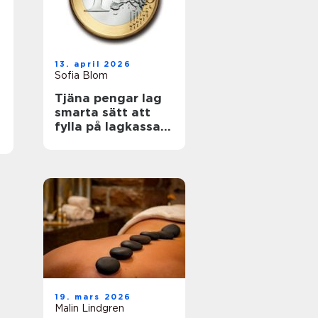
13. april 2026
Sofia Blom
Tjäna pengar lag
smarta sätt att
fylla på lagkassan
utan krångel
19. mars 2026
Malin Lindgren