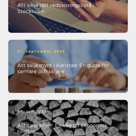
Att välja rätt redovisningsbyrå i
Stockholm
01. september 2025
Att sälja mynt i Karlstad: En guide för
samlare och säljare
07. juli 2025
Att sälja silver: En väg till ekonomisk
tillgång