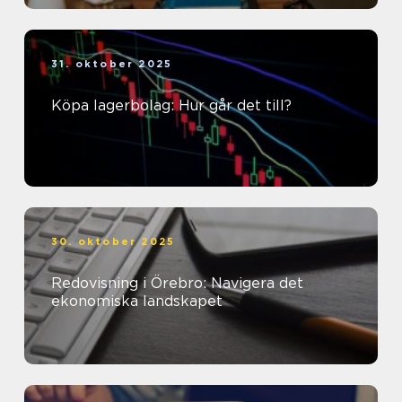
31. oktober 2025
Köpa lagerbolag: Hur går det till?
30. oktober 2025
Redovisning i Örebro: Navigera det
ekonomiska landskapet