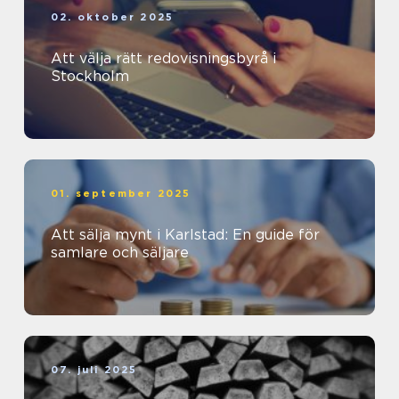
02. oktober 2025
Att välja rätt redovisningsbyrå i
Stockholm
01. september 2025
Att sälja mynt i Karlstad: En guide för
samlare och säljare
07. juli 2025