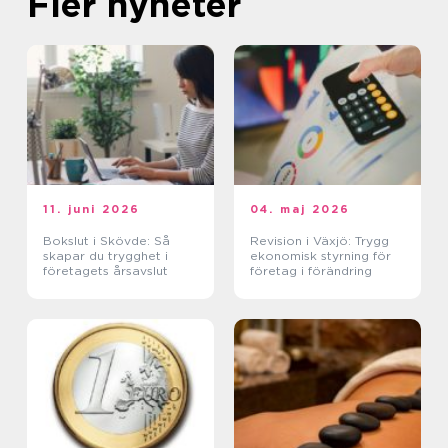
Fler nyheter
11. juni 2026
04. maj 2026
Bokslut i Skövde: Så
Revision i Växjö: Trygg
skapar du trygghet i
ekonomisk styrning för
företagets årsavslut
företag i förändring