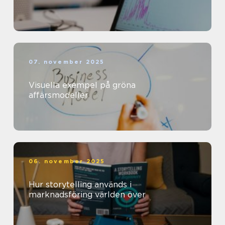
07. november 2025
Visuella exempel på gröna
affärsmodeller
06. november 2025
Hur storytelling används i
marknadsföring världen över