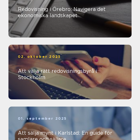
Redovisning i Örebro: Navigera det
ekonomiska landskapet
02. oktober 2025
Att välja rätt redovisningsbyrå i
Stockholm
01. september 2025
Att sälja mynt i Karlstad: En guide för
samlare och säljare