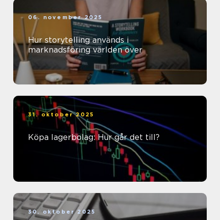
06. november 2025
Hur storytelling används i
marknadsföring världen över
31. oktober 2025
Köpa lagerbolag: Hur går det till?
30. oktober 2025