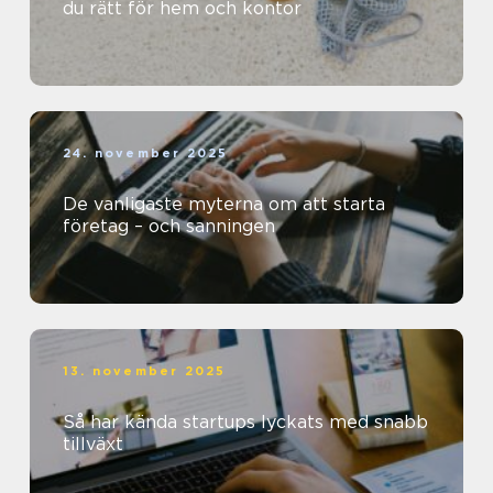
du rätt för hem och kontor
24. november 2025
De vanligaste myterna om att starta
företag – och sanningen
13. november 2025
Så har kända startups lyckats med snabb
tillväxt