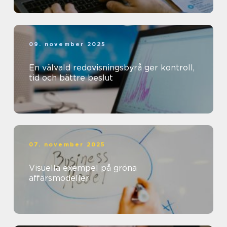
09. november 2025
En välvald redovisningsbyrå ger kontroll,
tid och bättre beslut
07. november 2025
Visuella exempel på gröna
affärsmodeller