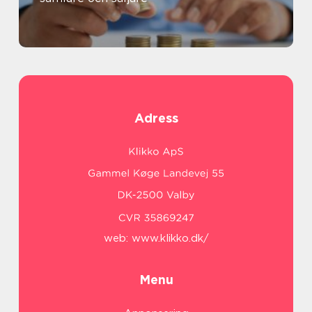
Adress
web:
www.klikko.dk/
Menu