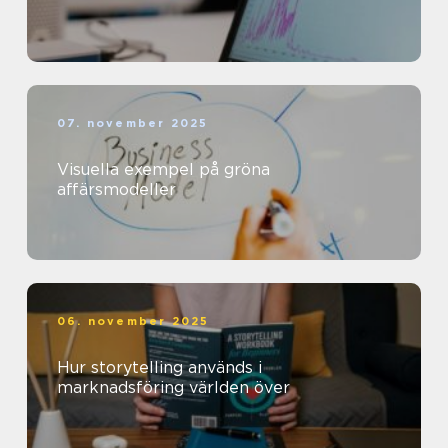
07. november 2025
Visuella exempel på gröna
affärsmodeller
06. november 2025
Hur storytelling används i
marknadsföring världen över