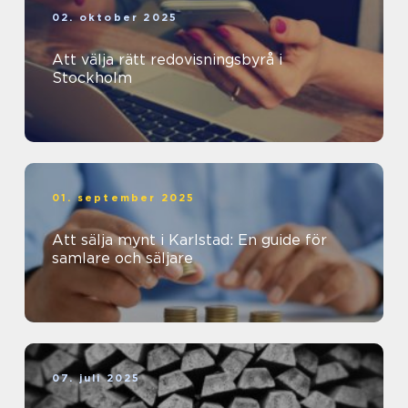
02. oktober 2025
Att välja rätt redovisningsbyrå i
Stockholm
01. september 2025
Att sälja mynt i Karlstad: En guide för
samlare och säljare
07. juli 2025