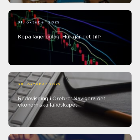
31. oktober 2025
Köpa lagerbolag: Hur går det till?
30. oktober 2025
Redovisning i Örebro: Navigera det
ekonomiska landskapet