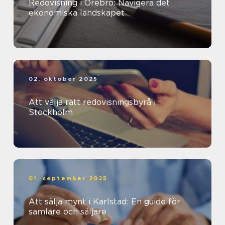
Redovisning i Örebro: Navigera det
ekonomiska landskapet
02. oktober 2025
Att välja rätt redovisningsbyrå i
Stockholm
01. september 2025
Att sälja mynt i Karlstad: En guide för
samlare och säljare