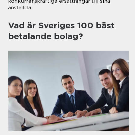
konkurrenskraftiga ersättningar till sina
anställda.
Vad är Sveriges 100 bäst
betalande bolag?