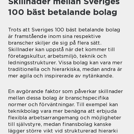
Skillnader mellan Sveriges
100 bäst betalande bolag
Trots att Sveriges 100 bäst betalande bolag
är framstående inom sina respektive
branscher skiljer de sig på flera sätt.
Skillnader kan uppstå när det kommer till
företagskultur, arbetsmiljö, teknik och
ledningsstrukturer. Vissa bolag kan vara mer
traditionella och hierarkiska, medan andra är
mer agila och inspirerade av nytänkande.
En avgörande faktor som påverkar skillnader
mellan dessa bolag är branschspecifika
normer och förväntningar. Till exempel kan
teknikbolag vara mer benägna att erbjuda
flexibla arbetsarrangemang och möjligheter
till självstyre, medan finansbolag kanske
lägger större vikt vid strukturerad hierarki