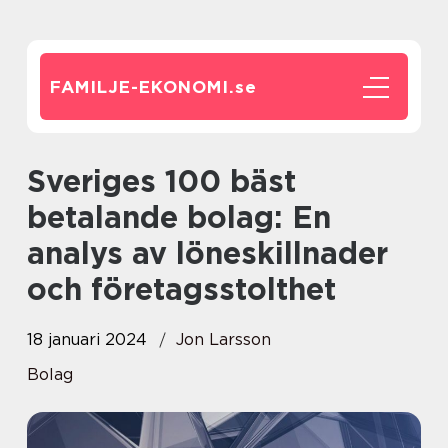
FAMILJE-EKONOMI.
se
Sveriges 100 bäst
betalande bolag: En
analys av löneskillnader
och företagsstolthet
18 januari 2024
Jon Larsson
Bolag