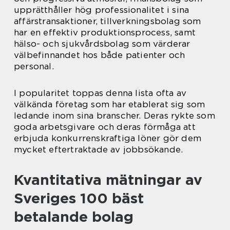
upprätthåller hög professionalitet i sina
affärstransaktioner, tillverkningsbolag som
har en effektiv produktionsprocess, samt
hälso- och sjukvårdsbolag som värderar
välbefinnandet hos både patienter och
personal.
I popularitet toppas denna lista ofta av
välkända företag som har etablerat sig som
ledande inom sina branscher. Deras rykte som
goda arbetsgivare och deras förmåga att
erbjuda konkurrenskraftiga löner gör dem
mycket eftertraktade av jobbsökande.
Kvantitativa mätningar av
Sveriges 100 bäst
betalande bolag