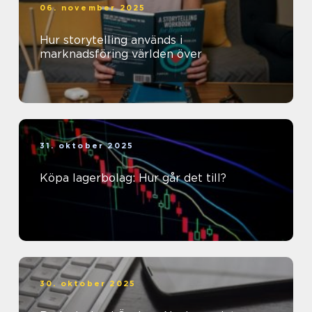
06. november 2025
Hur storytelling används i
marknadsföring världen över
31. oktober 2025
Köpa lagerbolag: Hur går det till?
30. oktober 2025