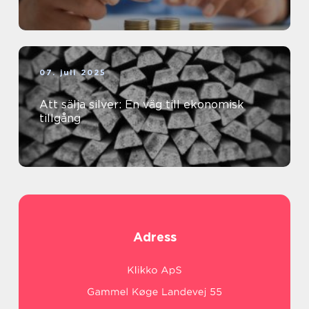
07. juli 2025
Att sälja silver: En väg till ekonomisk
tillgång
Adress