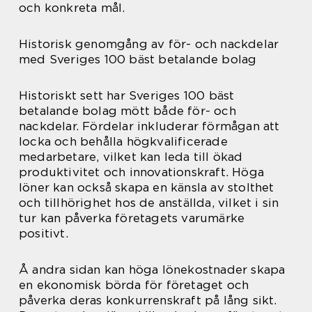
och konkreta mål.
Historisk genomgång av för- och nackdelar
med Sveriges 100 bäst betalande bolag
Historiskt sett har Sveriges 100 bäst
betalande bolag mött både för- och
nackdelar. Fördelar inkluderar förmågan att
locka och behålla högkvalificerade
medarbetare, vilket kan leda till ökad
produktivitet och innovationskraft. Höga
löner kan också skapa en känsla av stolthet
och tillhörighet hos de anställda, vilket i sin
tur kan påverka företagets varumärke
positivt.
Å andra sidan kan höga lönekostnader skapa
en ekonomisk börda för företaget och
påverka deras konkurrenskraft på lång sikt.