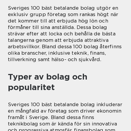
Sveriges 100 bäst betalande bolag utgör en
exklusiv grupp företag som rankas högt när
det kommer till att erbjuda hög lön och
förmåner till sina anställda. Dessa bolag
strävar efter att locka och behålla de bästa
talangerna genom att erbjuda attraktiva
arbetsvillkor. Bland dessa 100 bolag återfinns
olika branscher, inklusive teknik, finans,
tillverkning samt hälso- och sjukvård.
Typer av bolag och
popularitet
Sveriges 100 bäst betalande bolag inkluderar
en mångfald av företag som driver ekonomin
framåt i Sverige. Bland dessa finns
teknikbolag som är kända för sin innovativa
och progressiva atmosfär, finansbolag som