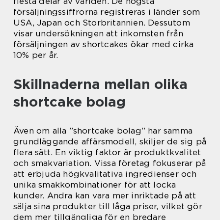
flesta delar av världen. De högsta
försäljningssiffrorna registreras i länder som
USA, Japan och Storbritannien. Dessutom
visar undersökningen att inkomsten från
försäljningen av shortcakes ökar med cirka
10% per år.
Skillnaderna mellan olika
shortcake bolag
Även om alla ”shortcake bolag” har samma
grundläggande affärsmodell, skiljer de sig på
flera sätt. En viktig faktor är produktkvalitet
och smakvariation. Vissa företag fokuserar på
att erbjuda högkvalitativa ingredienser och
unika smakkombinationer för att locka
kunder. Andra kan vara mer inriktade på att
sälja sina produkter till låga priser, vilket gör
dem mer tillgängliga för en bredare