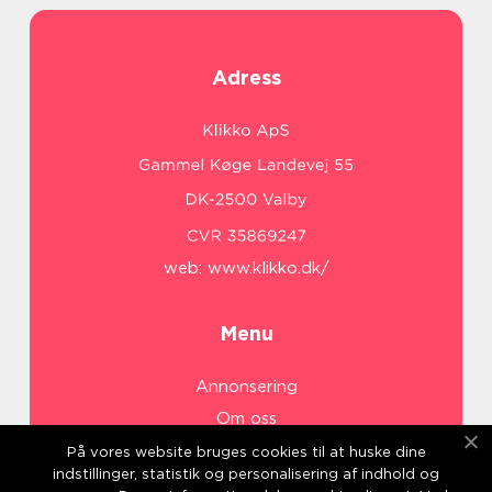
Adress
web:
www.klikko.dk/
Menu
Annonsering
Om oss
Cookies
På vores website bruges cookies til at huske dine
indstillinger, statistik og personalisering af indhold og
Kontakta oss