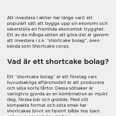
Att investera i aktier har länge varit ett
populärt sätt att bygga upp sin ekonomi och
säkerställa en framtida ekonomisk trygghet.
Ett av de många sätten att göra det är genom
att investera i s.k. ”shortcake bolag”, även
kända som Shortcake corps.
Vad är ett shortcake bolag?
Ett ”shortcake bolag” är ett företag vars
huvudsakliga affärsmodell är att producera
och sälja korta tårtor. Dessa sötsaker är
vanligtvis gjorda av en kombination av mjukt
deg, färska bär och grädde. Med sitt
kompakta format och söta smak har
shortcakes blivit en favorit både hos barn