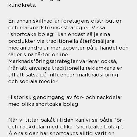
kundkrets.
En annan skillnad är företagens distribution
och marknadsföringsstrategier. Vissa
”shortcake bolag” kan endast sälja sina
produkter via traditionella återförsäljare,
medan andra är mer experter på e-handel och
säljer sina tårtor online.
Marknadsföringsstrategier varierar också,
från att använda traditionella reklamkanaler
till att satsa på influencer-marknadsföring
och sociala medier.
Historisk genomgång av för- och nackdelar
med olika shortcake bolag
När vi tittar bakåt i tiden kan vi se både för-
och nackdelar med olika ”shortcake bolag”.
Å ena sidan har shortcakes alltid varit en