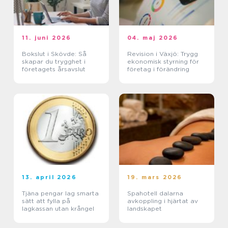
11. juni 2026
04. maj 2026
Bokslut i Skövde: Så
Revision i Växjö: Trygg
skapar du trygghet i
ekonomisk styrning för
företagets årsavslut
företag i förändring
13. april 2026
19. mars 2026
Tjäna pengar lag smarta
Spahotell dalarna
sätt att fylla på
avkoppling i hjärtat av
lagkassan utan krångel
landskapet