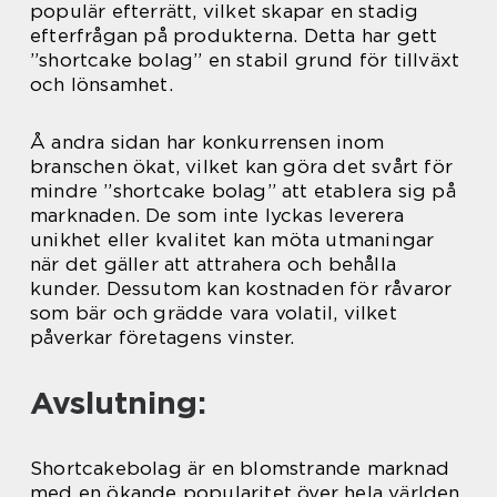
populär efterrätt, vilket skapar en stadig
efterfrågan på produkterna. Detta har gett
”shortcake bolag” en stabil grund för tillväxt
och lönsamhet.
Å andra sidan har konkurrensen inom
branschen ökat, vilket kan göra det svårt för
mindre ”shortcake bolag” att etablera sig på
marknaden. De som inte lyckas leverera
unikhet eller kvalitet kan möta utmaningar
när det gäller att attrahera och behålla
kunder. Dessutom kan kostnaden för råvaror
som bär och grädde vara volatil, vilket
påverkar företagens vinster.
Avslutning:
Shortcakebolag är en blomstrande marknad
med en ökande popularitet över hela världen.