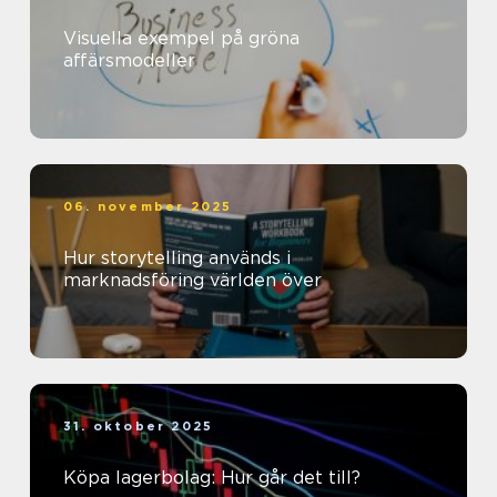
Visuella exempel på gröna
affärsmodeller
06. november 2025
Hur storytelling används i
marknadsföring världen över
31. oktober 2025
Köpa lagerbolag: Hur går det till?