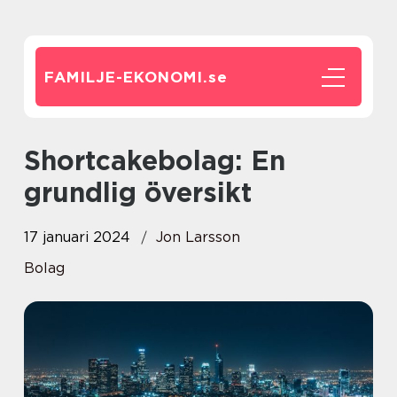
FAMILJE-EKONOMI.
se
Shortcakebolag: En
grundlig översikt
17 januari 2024
Jon Larsson
Bolag