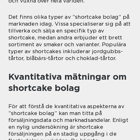
och vuxna över hela världen.
Det finns olika typer av ”shortcake bolag” på
marknaden idag. Vissa specialiserar sig på att
tillverka och sälja en specifik typ av
shortcake, medan andra erbjuder ett brett
sortiment av smaker och varianter. Populära
typer av shortcakes inkluderar jordgubbs-
tårtor, blåbärs-tårtor och choklad-tårtor.
Kvantitativa mätningar om
shortcake bolag
För att förstå de kvantitativa aspekterna av
”shortcake bolag” kan man titta på
försäljningsdata och marknadsandelar. Enligt
en nylig undersökning är shortcake
försäljningen på en stadig uppgång i de