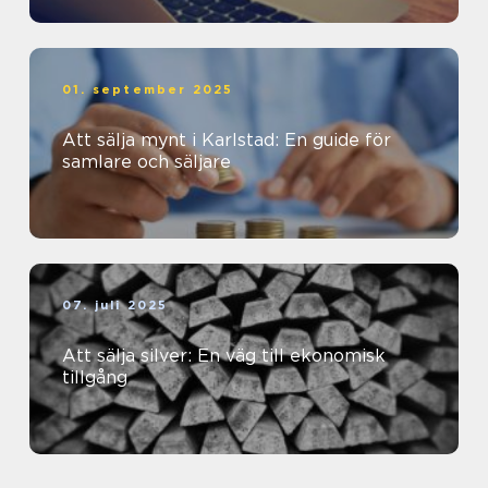
01. september 2025
Att sälja mynt i Karlstad: En guide för
samlare och säljare
07. juli 2025
Att sälja silver: En väg till ekonomisk
tillgång