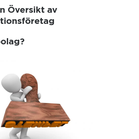
n Översikt av
tionsföretag
bolag?