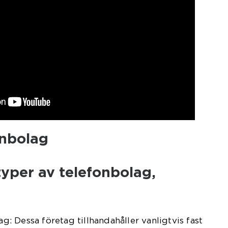
onbolag
 typer av telefonbolag,
ag: Dessa företag tillhandahåller vanligtvis fast