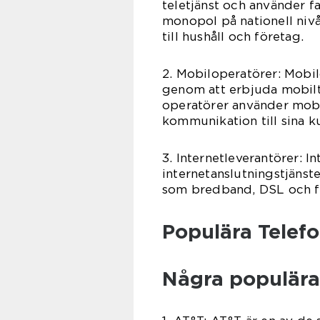
teletjänst och använder fa
monopol på nationell nivå
till hushåll och företag.
2. Mobiloperatörer: Mobi
genom att erbjuda mobil
operatörer använder mobil
kommunikation till sina k
3. Internetleverantörer: I
internetanslutningstjänste
som bredband, DSL och fib
Populära Telef
Några populära 