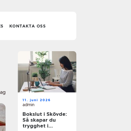
ES
KONTAKTA OSS
lag
11. juni 2026
admin
Bokslut i Skövde:
Så skapar du
trygghet i