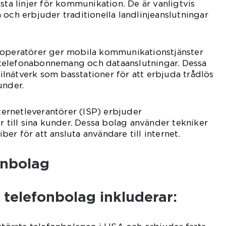
sta linjer för kommunikation. De är vanligtvis
 och erbjuder traditionella landlinjeanslutningar
loperatörer ger mobila kommunikationstjänster
telefonabonnemang och dataanslutningar. Dessa
nätverk som basstationer för att erbjuda trådlös
under.
nternetleverantörer (ISP) erbjuder
r till sina kunder. Dessa bolag använder tekniker
er för att ansluta användare till internet.
onbolag
telefonbolag inkluderar: