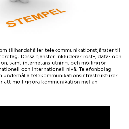
om tillhandahåller telekommunikationstjänster till
öretag. Dessa tjänster inkluderar röst-, data- och
n, samt internetanslutning, och möjliggör
ationell och internationell nivå. Telefonbolag
ch underhålla telekommunikationsinfrastrukturer
ör att möjliggöra kommunikation mellan