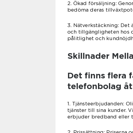
2. Ökad försäljning: Genom
bedöma deras tillväxtpoten
3. Nätverkstäckning: Det 
och tillgängligheten hos 
pålitlighet och kundnöjdh
Skillnader Mell
Det finns flera 
telefonbolag åt
1. Tjänsteerbjudanden: Ol
tjänster till sina kunder.
erbjuder bredband eller t
2. Prissättning: Priserna