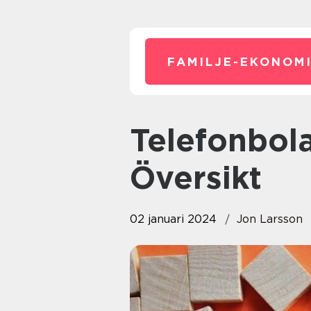
FAMILJE-EKONOMI
Telefonbolag En Omfattande
Översikt
02 januari 2024
Jon Larsson