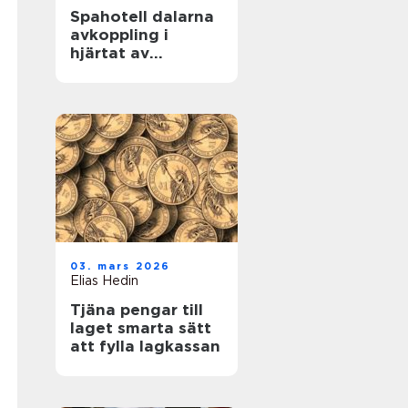
Spahotell dalarna
avkoppling i
hjärtat av
landskapet
03. mars 2026
Elias Hedin
Tjäna pengar till
laget smarta sätt
att fylla lagkassan