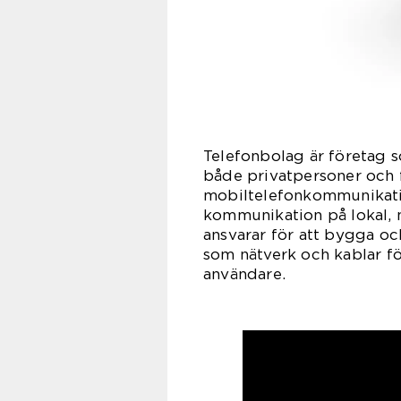
Telefonbolag är företag s
både privatpersoner och f
mobiltelefonkommunikatio
kommunikation på lokal, n
ansvarar för att bygga o
som nätverk och kablar f
användare.