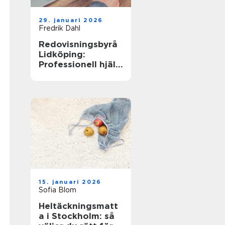
29. januari 2026
Fredrik Dahl
Redovisningsbyrå
Lidköping:
Professionell hjälp
för ditt företag
15. januari 2026
Sofia Blom
Heltäckningsmatt
a i Stockholm: så