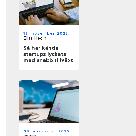
13. november 2025
Elias Hedin
Så har kända
startups lyckats
med snabb tillväxt
09. november 2025