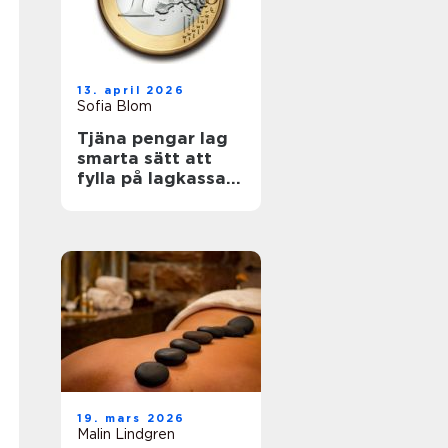
13. april 2026
Sofia Blom
Tjäna pengar lag
smarta sätt att
fylla på lagkassan
utan krångel
19. mars 2026
Malin Lindgren