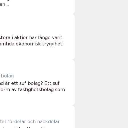
 ...
era i aktier har länge varit
ramtida ekonomisk trygghet.
 bolag
d är ett suf bolag? Ett suf
 form av fastighetsbolag som
ill fördelar och nackdelar