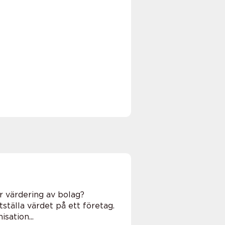
r värdering av bolag?
ställa värdet på ett företag.
ation...