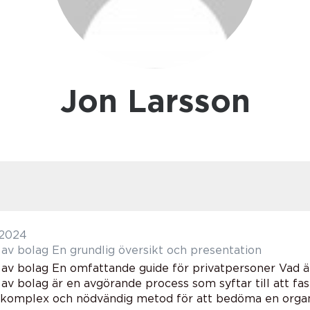
Jon Larsson
 2024
Värdering av bolag En grundlig översikt och presentation
 av bolag En omfattande guide för privatpersoner Vad ä
av bolag är en avgörande process som syftar till att fast
 komplex och nödvändig metod för att bedöma en organis