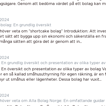
agsägare. Genom att bedöma värdet på ett bolag kan man
 2024
bolag: En grundlig översikt
höver veta om ”shortcake bolag” Introduktion: Att invest
ärt sätt att bygga upp sin ekonomi och säkerställa en f
många sätten att göra det är genom att in...
 2024
 En grundlig översikt och presentation av olika typer av
 En översikt och presentation av olika typer av bolag Va
ler en så kallad småhusuthyrning för egen räkning, är en
yr ut småhus eller lägenheter. Dessa bolag har vuxit...
 2024
ehöver veta om Alla Bolag Norge: En omfattande guidar t