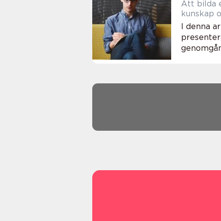
Att bilda
kunskap o
I denna a
presenter
genomgång