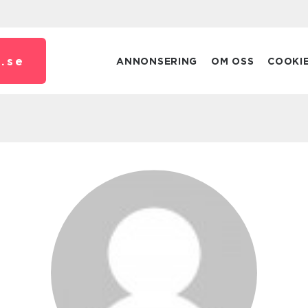
.
se
ANNONSERING
OM OSS
COOKI