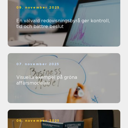
09. november 2025
En välvald redovisningsbyrå ger kontroll,
tid och bättre beslut
07. november 2025
Visuella exempel på gröna
affärsmodeller
06. november 2025