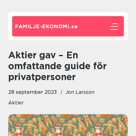
FAMILJE-EKONOMI.
se
Aktier gav – En
omfattande guide för
privatpersoner
28 september 2023
Jon Larsson
Aktier