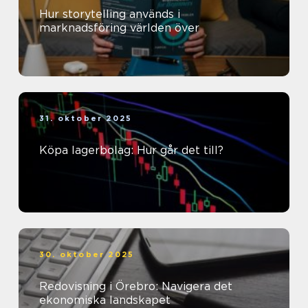
Hur storytelling används i
marknadsföring världen över
31. oktober 2025
Köpa lagerbolag: Hur går det till?
30. oktober 2025
Redovisning i Örebro: Navigera det
ekonomiska landskapet