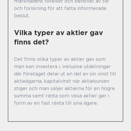
marknadens rörelser och behovet av tid
och forskning för att fatta informerade
beslut.
Vilka typer av aktier gav
finns det?
Det finns olika typer av aktier gav som
man kan investera i, inklusive utdelningar
där företaget delar ut en del av sin vinst till
aktieägarna, kapitalvinst när aktiekursen
stiger och man säljer aktierna för en högre
summa samt ränta som vissa aktier ger i
form av en fast ränta till sina ägare.