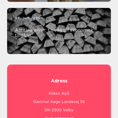
07. juli 2025
Att sälja silver: En väg till ekonomisk
tillgång
Adress