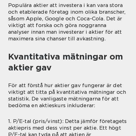
Populära aktier att investera i kan vara stora
och etablerade företag inom olika branscher,
såsom Apple, Google och Coca-Cola. Det är
viktigt att forska och göra noggranna
analyser innan man investerar i aktier för att
maximera sina chanser till avkastning.
Kvantitativa mätningar om
aktier gav
För att förstå hur aktier gav fungerar är det
viktigt att titta på kvantitativa mätningar och
statistik. De vanligaste mätningarna för att
bedöma en aktieskurs inkluderar:
1. P/E-tal (pris/vinst): Detta jämför företagets
aktiepris med dess vinst per aktie. Ett högt
P/E-tal kan tyda på att aktien är