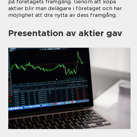
på företagets framgång. Genom att köpa
aktier blir man delägare i företaget och har
möjlighet att dra nytta av dess framgång.
Presentation av aktier gav