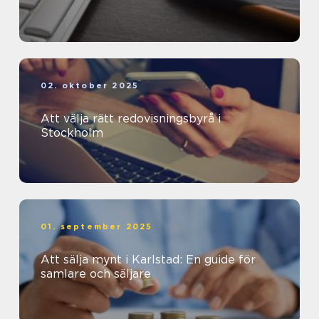
02. oktober 2025
Att välja rätt redovisningsbyrå i
Stockholm
01. september 2025
Att sälja mynt i Karlstad: En guide för
samlare och säljare