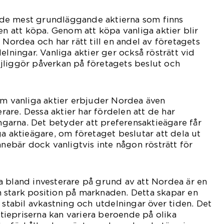
är de mest grundläggande aktierna som finns
en att köpa. Genom att köpa vanliga aktier blir
 Nordea och har rätt till en andel av företagets
elningar. Vanliga aktier ger också rösträtt vid
jliggör påverkan på företagets beslut och
om vanliga aktier erbjuder Nordea även
erare. Dessa aktier har fördelen att de har
ingarna. Det betyder att preferensaktieägare får
ga aktieägare, om företaget beslutar att dela ut
nnebär dock vanligtvis inte någon rösträtt för
 bland investerare på grund av att Nordea är en
 stark position på marknaden. Detta skapar en
 stabil avkastning och utdelningar över tiden. Det
aktiepriserna kan variera beroende på olika