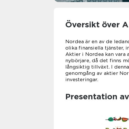
Översikt över 
Nordea är en av de leda
olika finansiella tjänster,
Aktier i Nordea kan vara a
nybörjare, då det finns mö
långsiktig tillväxt. I den
genomgång av aktier Nord
investeringar.
Presentation a