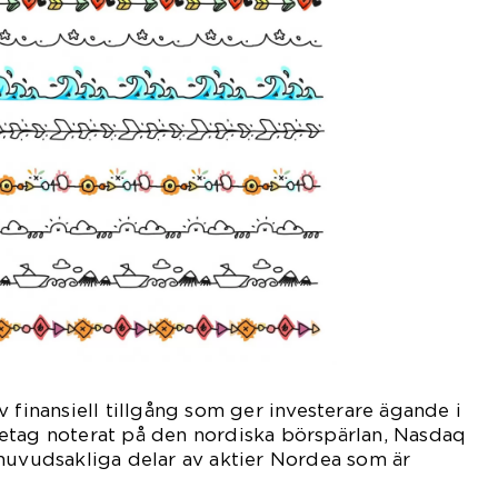
 finansiell tillgång som ger investerare ägande i
etag noterat på den nordiska börspärlan, Nasdaq
huvudsakliga delar av aktier Nordea som är