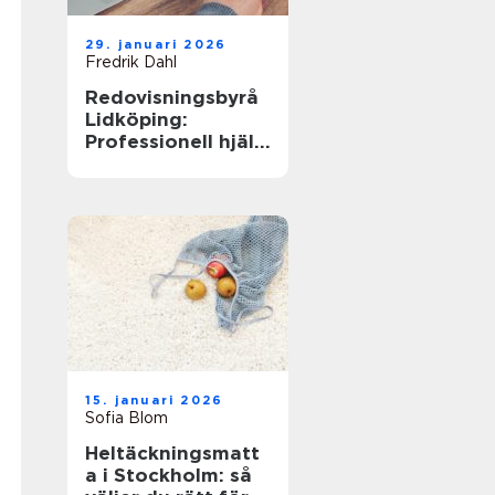
29. januari 2026
Fredrik Dahl
Redovisningsbyrå
Lidköping:
Professionell hjälp
för ditt företag
15. januari 2026
Sofia Blom
Heltäckningsmatt
a i Stockholm: så