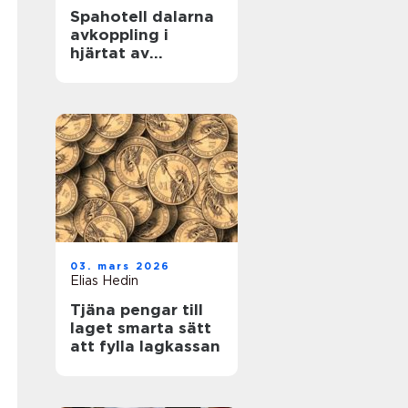
Spahotell dalarna
avkoppling i
hjärtat av
landskapet
03. mars 2026
Elias Hedin
Tjäna pengar till
laget smarta sätt
att fylla lagkassan