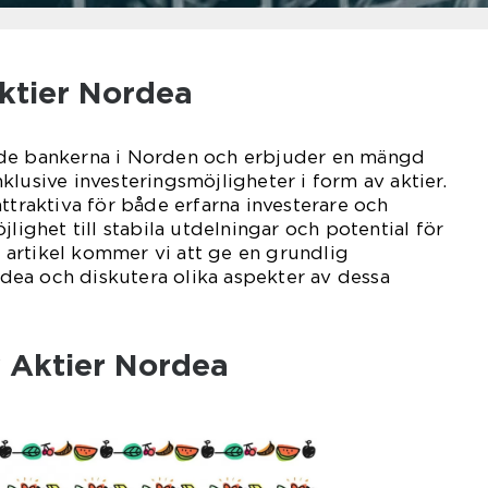
Aktier Nordea
nde bankerna i Norden och erbjuder en mängd
 inklusive investeringsmöjligheter i form av aktier.
ttraktiva för både erfarna investerare och
jlighet till stabila utdelningar och potential för
na artikel kommer vi att ge en grundlig
ea och diskutera olika aspekter av dessa
v Aktier Nordea