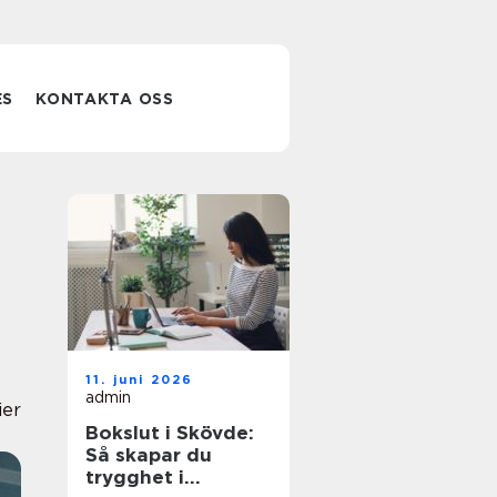
ES
KONTAKTA OSS
11. juni 2026
admin
ier
Bokslut i Skövde:
Så skapar du
trygghet i