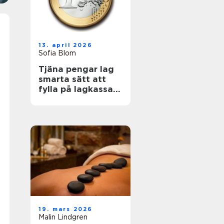
13. april 2026
Sofia Blom
Tjäna pengar lag
smarta sätt att
fylla på lagkassan
utan krångel
19. mars 2026
Malin Lindgren