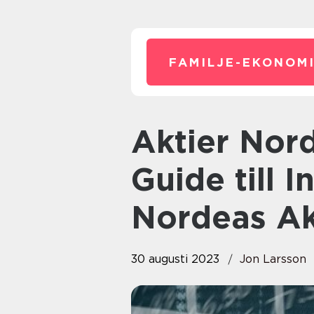
FAMILJE-EKONOMI
Aktier Nordea: En Omfattande
Guide till I
Nordeas Ak
30 augusti 2023
Jon Larsson