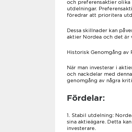
och preferensaktier olika 
utdelningar. Preferensakt
föredrar att prioritera ut
Dessa skillnader kan påver
aktier Nordea och det är vi
Historisk Genomgång av 
När man investerar i aktie
och nackdelar med denna t
genomgång av några kriti
Fördelar:
1. Stabil utdelning: Nordea
sina aktieägare. Detta kan 
investerare.