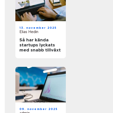
13. november 2025
Elias Hedin
Så har kända
startups lyckats
med snabb tillväxt
09. november 2025