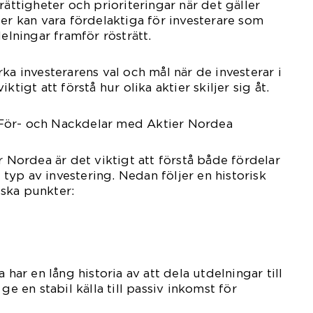
rättigheter och prioriteringar när det gäller
ier kan vara fördelaktiga för investerare som
delningar framför rösträtt.
ka investerarens val och mål när de investerar i
ktigt att förstå hur olika aktier skiljer sig åt.
För- och Nackdelar med Aktier Nordea
r Nordea är det viktigt att förstå både fördelar
yp av investering. Nedan följer en historisk
ska punkter:
 har en lång historia av att dela utdelningar till
ge en stabil källa till passiv inkomst för