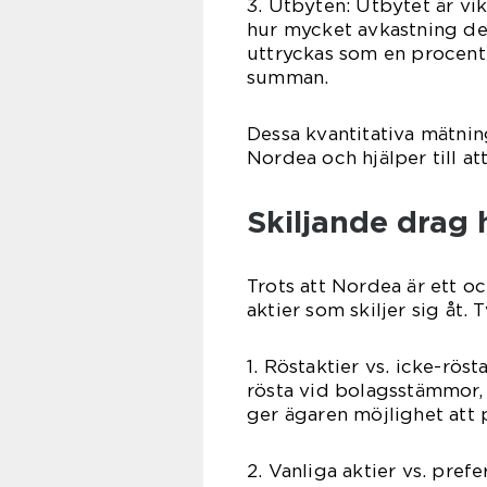
3. Utbyten: Utbytet är vik
hur mycket avkastning de 
uttryckas som en procent
summan.
Dessa kvantitativa mätnin
Nordea och hjälper till a
Skiljande drag 
Trots att Nordea är ett oc
aktier som skiljer sig åt. 
1. Röstaktier vs. icke-röst
rösta vid bolagsstämmor, 
ger ägaren möjlighet att 
2. Vanliga aktier vs. pref