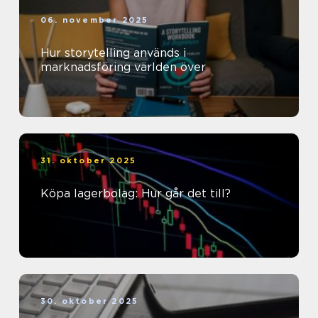
06. november 2025
Hur storytelling används i
marknadsföring världen över
31. oktober 2025
Köpa lagerbolag: Hur går det till?
30. oktober 2025