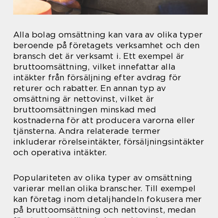
Alla bolag omsättning kan vara av olika typer
beroende på företagets verksamhet och den
bransch det är verksamt i. Ett exempel är
bruttoomsättning, vilket innefattar alla
intäkter från försäljning efter avdrag för
returer och rabatter. En annan typ av
omsättning är nettovinst, vilket är
bruttoomsättningen minskad med
kostnaderna för att producera varorna eller
tjänsterna. Andra relaterade termer
inkluderar rörelseintäkter, försäljningsintäkter
och operativa intäkter.
Populariteten av olika typer av omsättning
varierar mellan olika branscher. Till exempel
kan företag inom detaljhandeln fokusera mer
på bruttoomsättning och nettovinst, medan