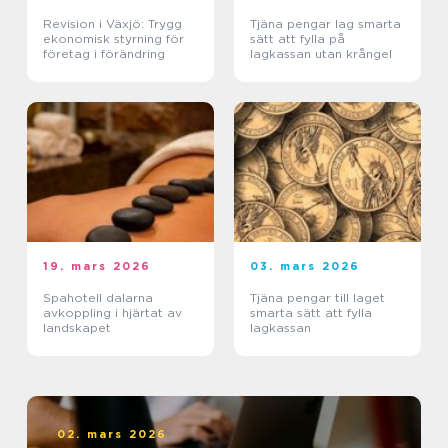
Revision i Växjö: Trygg
Tjäna pengar lag smarta
ekonomisk styrning för
sätt att fylla på
företag i förändring
lagkassan utan krångel
19. mars 2026
03. mars 2026
Spahotell dalarna
Tjäna pengar till laget
avkoppling i hjärtat av
smarta sätt att fylla
landskapet
lagkassan
02. mars 2026