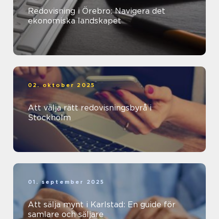
Redovisning i Örebro: Navigera det
ekonomiska landskapet
02. oktober 2025
Att välja rätt redovisningsbyrå i
Stockholm
01. september 2025
Att sälja mynt i Karlstad: En guide för
samlare och säljare