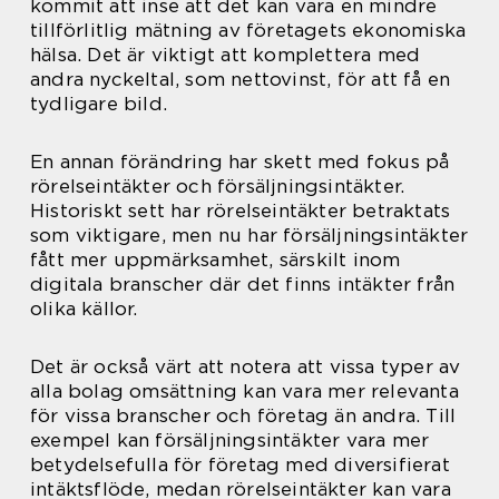
kommit att inse att det kan vara en mindre
tillförlitlig mätning av företagets ekonomiska
hälsa. Det är viktigt att komplettera med
andra nyckeltal, som nettovinst, för att få en
tydligare bild.
En annan förändring har skett med fokus på
rörelseintäkter och försäljningsintäkter.
Historiskt sett har rörelseintäkter betraktats
som viktigare, men nu har försäljningsintäkter
fått mer uppmärksamhet, särskilt inom
digitala branscher där det finns intäkter från
olika källor.
Det är också värt att notera att vissa typer av
alla bolag omsättning kan vara mer relevanta
för vissa branscher och företag än andra. Till
exempel kan försäljningsintäkter vara mer
betydelsefulla för företag med diversifierat
intäktsflöde, medan rörelseintäkter kan vara