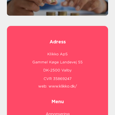
Adress
web:
www.klikko.dk/
Menu
Annonsering