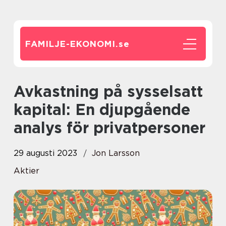
FAMILJE-EKONOMI.
se
Avkastning på sysselsatt
kapital: En djupgående
analys för privatpersoner
29 augusti 2023
Jon Larsson
Aktier