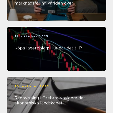
marknadsföring världen över
31. oktober 2025
Köpa lagerbolag: Hur går det till?
30. oktober 2025
Redovisning i Örebro: Navigera det
ekonomiska landskapet