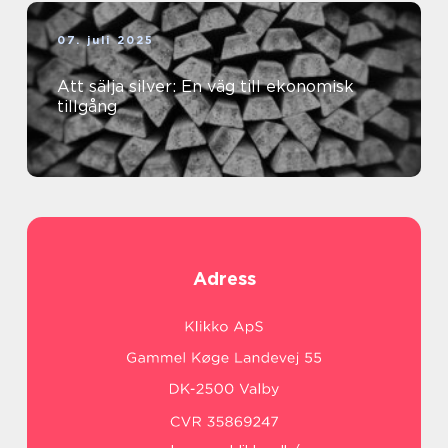
07. juli 2025
Att sälja silver: En väg till ekonomisk
tillgång
Adress