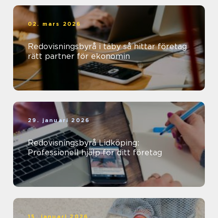
02. mars 2026
Redovisningsbyrå i täby så hittar företag
rätt partner för ekonomin
29. januari 2026
Redovisningsbyrå Lidköping:
Professionell hjälp för ditt företag
15. januari 2026