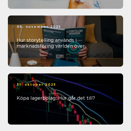
06. november 2025
Hur storytelling används i
marknadsföring världen över
31. oktober 2025
Köpa lagerbolag: Hur går det till?