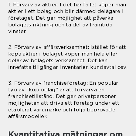
1. Förvärv av aktier: I det här fallet köper man
aktier i ett bolag och blir därmed delägare i
företaget. Det ger möjlighet att påverka
bolagets riktning och ta del av framtida
vinster.
2. Förvärv av affärsverksamhet: Istället för att
köpa aktier i bolaget köper man hela eller
delar av bolagets verksamhet. Det kan
innefatta tillgångar, inventarier, kundavtal osv.
3. Förvärv av franchiseföretag: En populär
typ av ”köp bolag” är att förvärva en
franchisetillstånd. Det ger privatpersoner
möjligheten att driva ett företag under ett
etablerat varumärke och följa beprövade
affärsmodeller.
Kvantitativa mätningar om