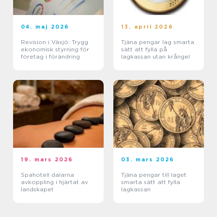
04. maj 2026
13. april 2026
Revision i Växjö: Trygg
Tjäna pengar lag smarta
ekonomisk styrning för
sätt att fylla på
företag i förändring
lagkassan utan krångel
19. mars 2026
03. mars 2026
Spahotell dalarna
Tjäna pengar till laget
avkoppling i hjärtat av
smarta sätt att fylla
landskapet
lagkassan