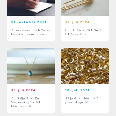
04. oktober 2024
31. juli 2024
Arbetsskador och Deras
Hur du Säljer Ditt Guld
Inverkan på Arbetslivet
till Bästa Pris
31. juli 2024
10. juli 2024
Att Sälja Guld: En
Sälja Guld i Malmö: En
Vägledning för Att
praktisk guide
Maximera Din
Försäljning