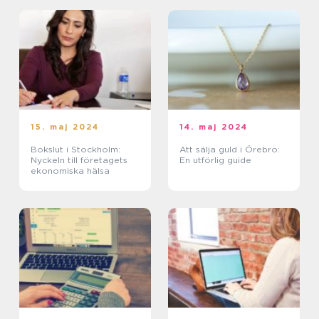
15. maj 2024
14. maj 2024
Bokslut i Stockholm:
Att sälja guld i Örebro:
Nyckeln till företagets
En utförlig guide
ekonomiska hälsa