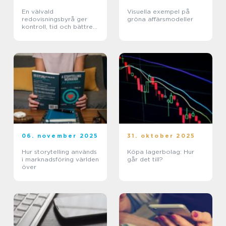
En välvald
Visuella exempel på
redovisningsbyrå ger
gröna affärsmodeller
kontroll, tid och bättre
beslut
06. november 2025
31. oktober 2025
Hur storytelling används
Köpa lagerbolag: Hur
i marknadsföring världen
går det till?
över