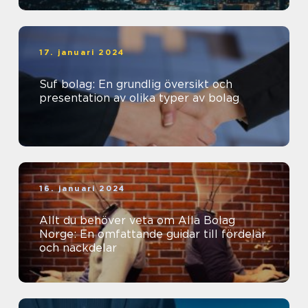
17. januari 2024
Suf bolag: En grundlig översikt och
presentation av olika typer av bolag
16. januari 2024
Allt du behöver veta om Alla Bolag
Norge: En omfattande guidar till fördelar
och nackdelar