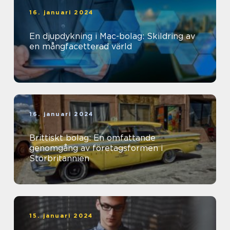
16. januari 2024
En djupdykning i Mac-bolag: Skildring av
en mångfacetterad värld
16. januari 2024
Brittiskt bolag: En omfattande
genomgång av företagsformen i
Storbritannien
15. januari 2024