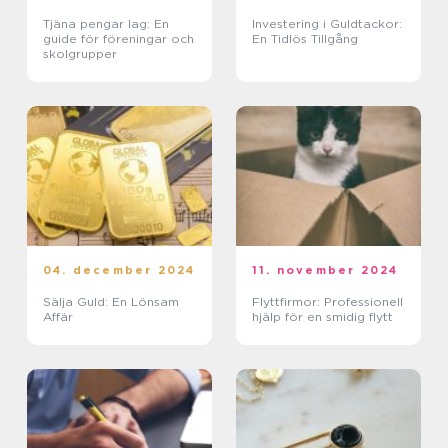
Tjäna pengar lag: En
Investering i Guldtackor:
guide för föreningar och
En Tidlös Tillgång
skolgrupper
04. december 2024
11. november 2024
Sälja Guld: En Lönsam
Flyttfirmor: Professionell
Affär
hjälp för en smidig flytt