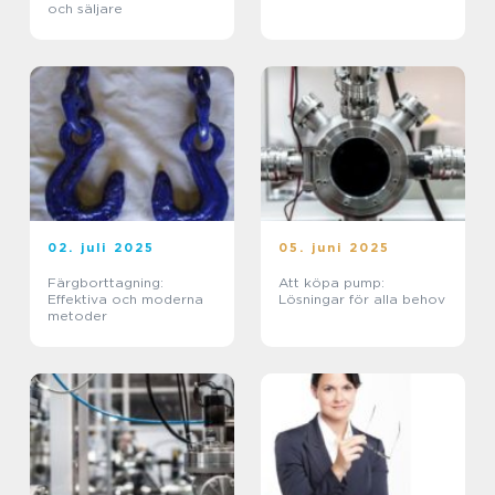
och säljare
02. juli 2025
05. juni 2025
Färgborttagning:
Att köpa pump:
Effektiva och moderna
Lösningar för alla behov
metoder