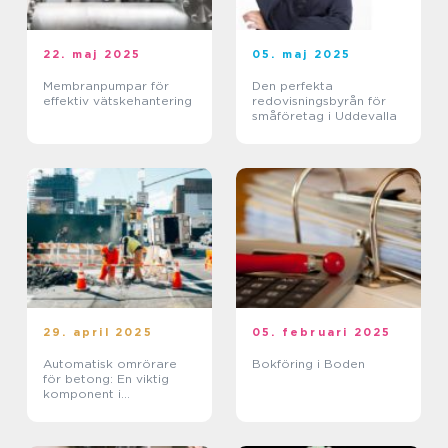
22. maj 2025
05. maj 2025
Membranpumpar för
Den perfekta
effektiv vätskehantering
redovisningsbyrån för
småföretag i Uddevalla
29. april 2025
05. februari 2025
Automatisk omrörare
Bokföring i Boden
för betong: En viktig
komponent i
byggindustrin