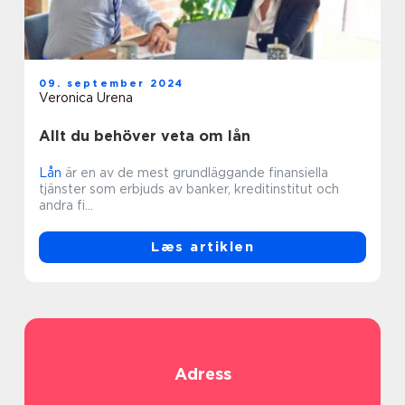
09. september 2024
Veronica Urena
Allt du behöver veta om lån
Lån
är en av de mest grundläggande finansiella
tjänster som erbjuds av banker, kreditinstitut och
andra fi...
Læs artiklen
Adress