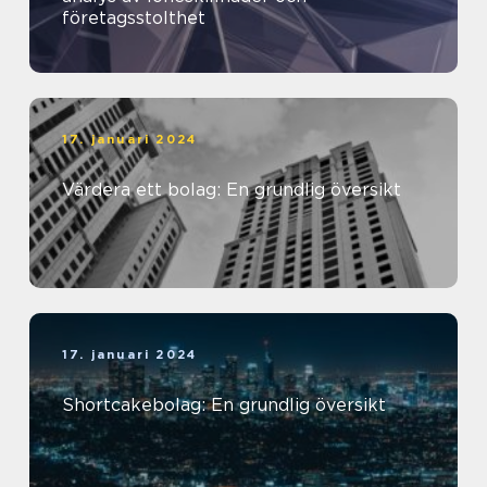
företagsstolthet
17. januari 2024
Värdera ett bolag: En grundlig översikt
17. januari 2024
Shortcakebolag: En grundlig översikt